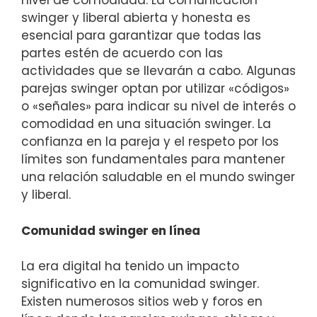
nivel de comodidad. La comunicación
swinger y liberal abierta y honesta es
esencial para garantizar que todas las
partes estén de acuerdo con las
actividades que se llevarán a cabo. Algunas
parejas swinger optan por utilizar «códigos»
o «señales» para indicar su nivel de interés o
comodidad en una situación swinger. La
confianza en la pareja y el respeto por los
límites son fundamentales para mantener
una relación saludable en el mundo swinger
y liberal.
Comunidad swinger en línea
La era digital ha tenido un impacto
significativo en la comunidad swinger.
Existen numerosos sitios web y foros en